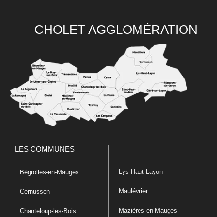
CHOLET AGGLOMÉRATION
LES COMMUNES
Lys-Haut-Layon
Bégrolles-en-Mauges
Maulévrier
Cernusson
Mazières-en-Mauges
Chanteloup-les-Bois