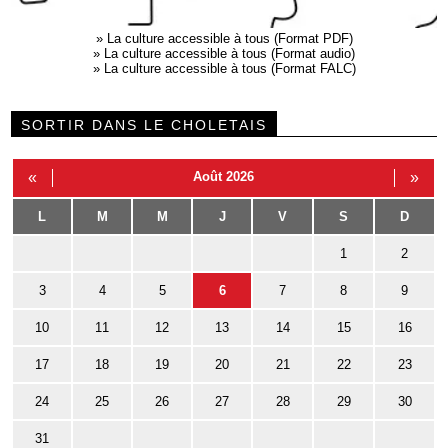
»
La culture accessible à tous (Format PDF)
»
La culture accessible à tous (Format audio)
»
La culture accessible à tous (Format FALC)
SORTIR DANS LE CHOLETAIS
«
Août 2026
»
L
M
M
J
V
S
D
1
2
3
4
5
6
7
8
9
10
11
12
13
14
15
16
17
18
19
20
21
22
23
24
25
26
27
28
29
30
31