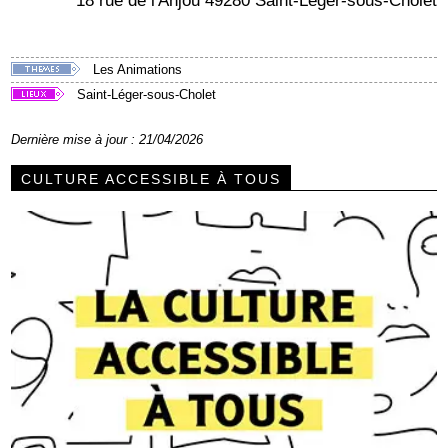
18 rue de l'Anjou 49280 Saint-Léger-sous-Cholet
Les Animations
Saint-Léger-sous-Cholet
Dernière mise à jour : 21/04/2026
CULTURE ACCESSIBLE À TOUS