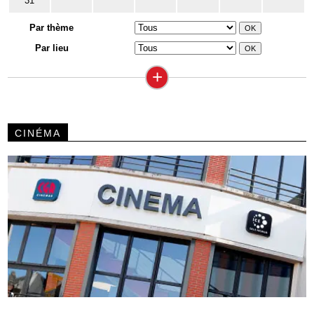
31
Par thème
Par lieu
+
CINÉMA