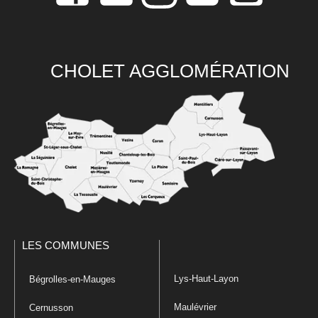
CHOLET AGGLOMÉRATION
LES COMMUNES
Lys-Haut-Layon
Bégrolles-en-Mauges
Maulévrier
Cernusson