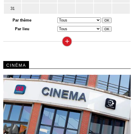
31
Par thème
Par lieu
+
CINÉMA