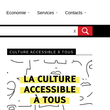
Economie
Services
Contacts
X
CULTURE ACCESSIBLE À TOUS