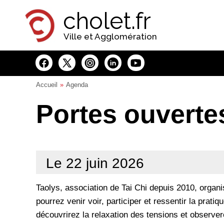
Panneau de gestion des cookies
cholet.fr
Ville et Agglomération
Accueil
Agenda
Portes ouvertes
Le 22 juin 2026
Taolys, association de Tai Chi depuis 2010, organi
pourrez venir voir, participer et ressentir la pratiq
découvrirez la relaxation des tensions et observe