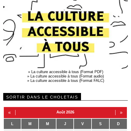
»
La culture accessible à tous (Format PDF)
»
La culture accessible à tous (Format audio)
»
La culture accessible à tous (Format FALC)
SORTIR DANS LE CHOLETAIS
«
Août 2026
»
L
M
M
J
V
S
D