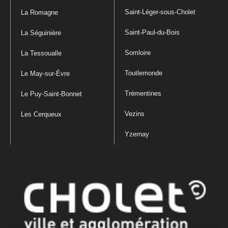
Saint-Léger-sous-Cholet
La Romagne
Saint-Paul-du-Bois
La Séguinière
Somloire
La Tessoualle
Toutlemonde
Le May-sur-Èvre
Trémentines
Le Puy-Saint-Bonnet
Vezins
Les Cerqueux
Yzernay