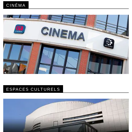
CINÉMA
ESPACES CULTURELS