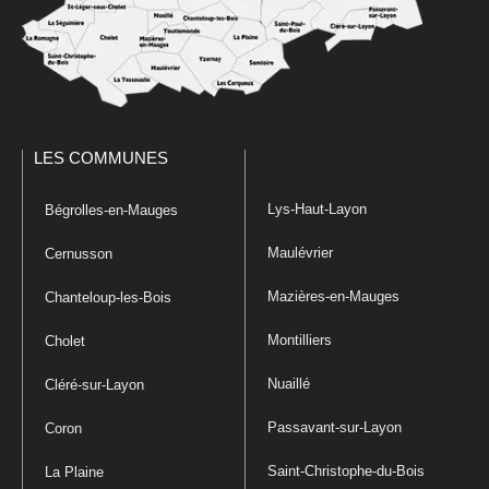
LES COMMUNES
Lys-Haut-Layon
Bégrolles-en-Mauges
Maulévrier
Cernusson
Mazières-en-Mauges
Chanteloup-les-Bois
Montilliers
Cholet
Nuaillé
Cléré-sur-Layon
Passavant-sur-Layon
Coron
Saint-Christophe-du-Bois
La Plaine