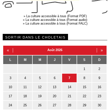
»
La culture accessible à tous (Format PDF)
»
La culture accessible à tous (Format audio)
»
La culture accessible à tous (Format FALC)
SORTIR DANS LE CHOLETAIS
«
Août 2026
»
L
M
M
J
V
S
D
1
2
3
4
5
6
7
8
9
10
11
12
13
14
15
16
17
18
19
20
21
22
23
24
25
26
27
28
29
30