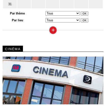
31
Par thème
Par lieu
+
CINÉMA