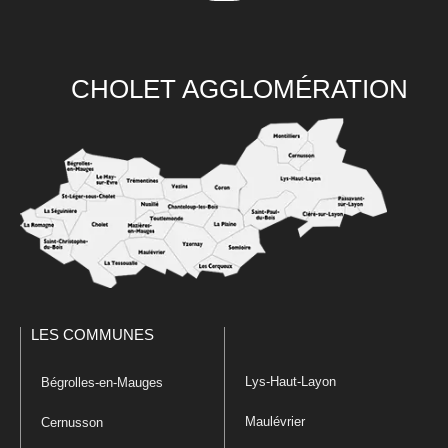
CHOLET AGGLOMÉRATION
LES COMMUNES
Lys-Haut-Layon
Bégrolles-en-Mauges
Maulévrier
Cernusson