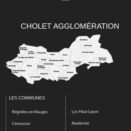
CHOLET AGGLOMÉRATION
LES COMMUNES
Lys-Haut-Layon
Bégrolles-en-Mauges
Maulévrier
Cernusson