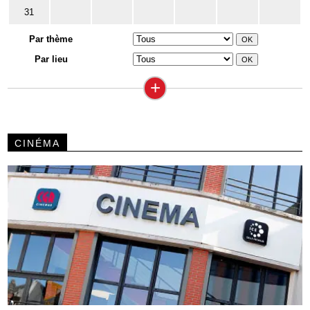
31
Par thème
Par lieu
+
CINÉMA