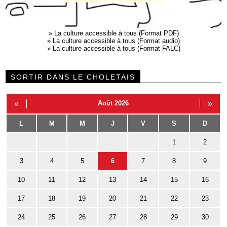
»
La culture accessible à tous (Format PDF)
»
La culture accessible à tous (Format audio)
»
La culture accessible à tous (Format FALC)
SORTIR DANS LE CHOLETAIS
«
Août 2026
»
L
M
M
J
V
S
D
1
2
3
4
5
6
7
8
9
10
11
12
13
14
15
16
17
18
19
20
21
22
23
24
25
26
27
28
29
30