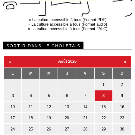
»
La culture accessible à tous (Format PDF)
»
La culture accessible à tous (Format audio)
»
La culture accessible à tous (Format FALC)
SORTIR DANS LE CHOLETAIS
«
Août 2026
»
L
M
M
J
V
S
D
1
2
3
4
5
6
7
8
9
10
11
12
13
14
15
16
17
18
19
20
21
22
23
24
25
26
27
28
29
30