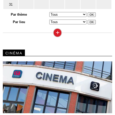
31
Par thème
Par lieu
+
CINÉMA