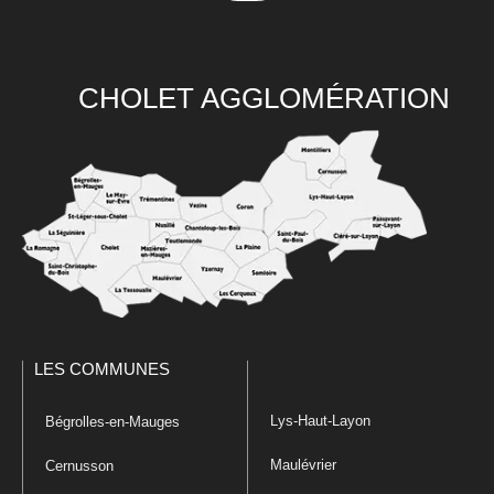
CHOLET AGGLOMÉRATION
LES COMMUNES
Lys-Haut-Layon
Bégrolles-en-Mauges
Maulévrier
Cernusson