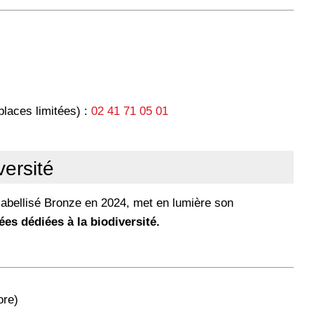
places limitées) :
02 41 71 05 01
versité
, labellisé Bronze en 2024, met en lumière son
ées dédiées à la biodiversité.
ore)