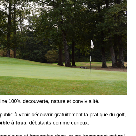
ine 100% découverte, nature et convivialité.
d public à venir découvrir gratuitement la pratique du golf,
ible à tous
, débutants comme curieux.
édagogiques et immersion dans un environnement naturel