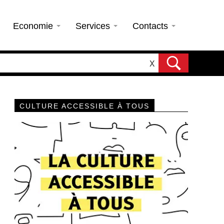
Economie
Services
Contacts
X
CULTURE ACCESSIBLE À TOUS