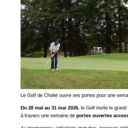
Le Golf de Cholet ouvre ses portes pour une sema
Du 26 mai au 31 mai 2026
, le Golf invite le gran
à travers une semaine de
portes ouvertes access
Au programme : initiations gratuites, parcours p