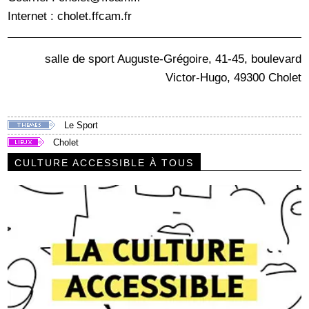
Internet : cholet.ffcam.fr
salle de sport Auguste-Grégoire, 41-45, boulevard
Victor-Hugo, 49300 Cholet
Le Sport
Cholet
CULTURE ACCESSIBLE À TOUS