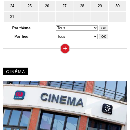
24
25
26
27
28
29
30
31
Par thème
Par lieu
+
CINÉMA