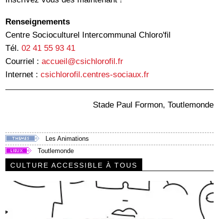
Renseignements
Centre Socioculturel Intercommunal Chloro'fil
Tél.
02 41 55 93 41
Courriel :
accueil@csichlorofil.fr
Internet :
csichlorofil.centres-sociaux.fr
Stade Paul Formon, Toutlemonde
Les Animations
Toutlemonde
CULTURE ACCESSIBLE À TOUS