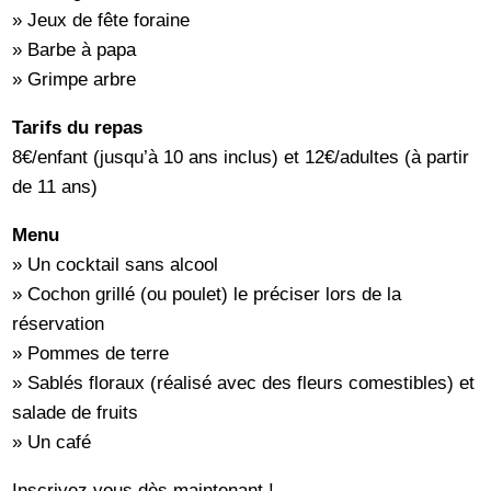
» Jeux de fête foraine
» Barbe à papa
» Grimpe arbre
Tarifs du repas
8€/enfant (jusqu’à 10 ans inclus) et 12€/adultes (à partir
de 11 ans)
Menu
» Un cocktail sans alcool
» Cochon grillé (ou poulet) le préciser lors de la
réservation
» Pommes de terre
» Sablés floraux (réalisé avec des fleurs comestibles) et
salade de fruits
» Un café
Inscrivez vous dès maintenant !