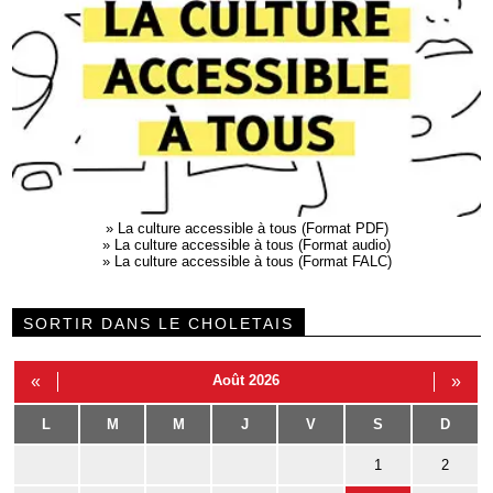
»
La culture accessible à tous (Format PDF)
»
La culture accessible à tous (Format audio)
»
La culture accessible à tous (Format FALC)
SORTIR DANS LE CHOLETAIS
«
Août 2026
»
L
M
M
J
V
S
D
1
2