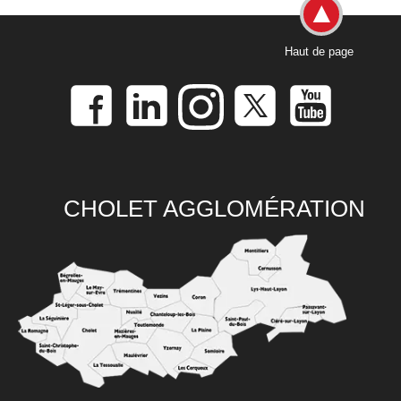
Haut de page
CHOLET AGGLOMÉRATION