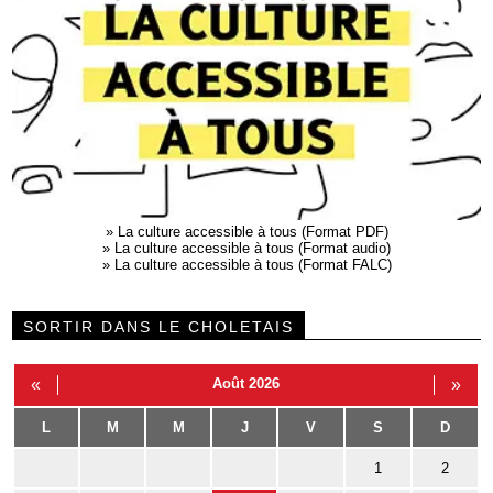
»
La culture accessible à tous (Format PDF)
»
La culture accessible à tous (Format audio)
»
La culture accessible à tous (Format FALC)
SORTIR DANS LE CHOLETAIS
«
Août 2026
»
L
M
M
J
V
S
D
1
2