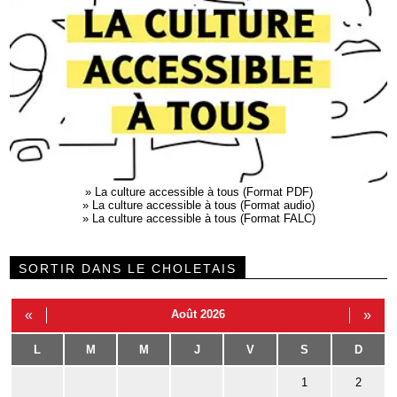
»
La culture accessible à tous (Format PDF)
»
La culture accessible à tous (Format audio)
»
La culture accessible à tous (Format FALC)
SORTIR DANS LE CHOLETAIS
«
Août 2026
»
L
M
M
J
V
S
D
1
2