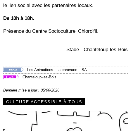
le lien social avec les partenaires locaux.
De 10h à 18h.
Présence du Centre Socioculturel Chloro'fil.
Stade - Chanteloup-les-Bois
Les Animations
|
La caravane LISA
Chanteloup-les-Bois
Dernière mise à jour : 05/06/2026
CULTURE ACCESSIBLE À TOUS