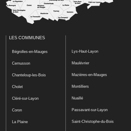
LES COMMUNES
Lys-Haut-Layon
Bégrolles-en-Mauges
Maulévrier
Cernusson
Mazières-en-Mauges
Chanteloup-les-Bois
Montilliers
Cholet
Nuaillé
Cléré-sur-Layon
Passavant-sur-Layon
Coron
Saint-Christophe-du-Bois
La Plaine