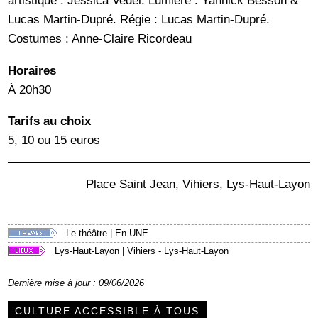
artistique : Jessica Vedel. Lumière : Yannick Besson &
Lucas Martin-Dupré. Régie : Lucas Martin-Dupré.
Costumes : Anne-Claire Ricordeau
Horaires
À 20h30
Tarifs au choix
5, 10 ou 15 euros
Place Saint Jean, Vihiers, Lys-Haut-Layon
Le théâtre
|
En UNE
Lys-Haut-Layon
|
Vihiers - Lys-Haut-Layon
Dernière mise à jour : 09/06/2026
CULTURE ACCESSIBLE À TOUS