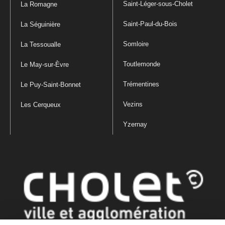
Saint-Léger-sous-Cholet
La Romagne
Saint-Paul-du-Bois
La Séguinière
Somloire
La Tessoualle
Toutlemonde
Le May-sur-Èvre
Trémentines
Le Puy-Saint-Bonnet
Vezins
Les Cerqueux
Yzernay