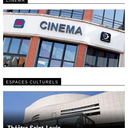
CINÉMA
ESPACES CULTURELS