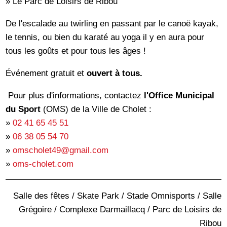
» Le Parc de Loisirs de Ribou
De l'escalade au twirling en passant par le canoë kayak,
le tennis, ou bien du karaté au yoga il y en aura pour
tous les goûts et pour tous les âges !
Événement
gratuit et
ouvert à tous.
Pour plus d'informations, contactez
l'Office Municipal
du Sport
(OMS) de la Ville de Cholet :
»
02 41 65 45 51
»
06 38 05 54 70
»
omscholet49@gmail.com
»
oms-cholet.com
Salle des fêtes / Skate Park / Stade Omnisports / Salle
Grégoire / Complexe Darmaillacq / Parc de Loisirs de
Ribou