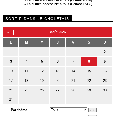
»
La culture accessible à tous (Format audio)
»
La culture accessible à tous (Format FALC)
SORTIR DANS LE CHOLETAIS
«
Août 2026
»
L
M
M
J
V
S
D
1
2
3
4
5
6
7
8
9
10
11
12
13
14
15
16
17
18
19
20
21
22
23
24
25
26
27
28
29
30
31
Par thème