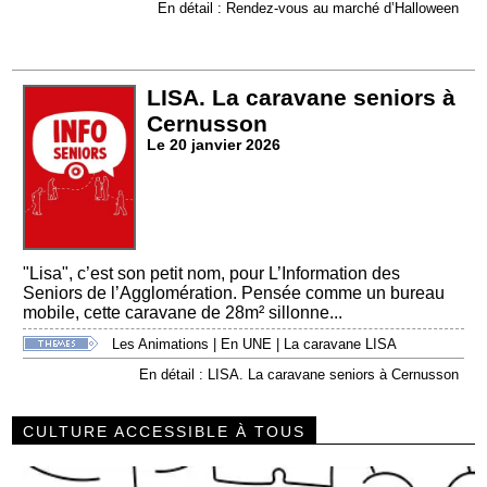
En détail : Rendez-vous au marché d’Halloween
LISA. La caravane seniors à
Cernusson
Le 20 janvier 2026
"Lisa", c’est son petit nom, pour L’Information des
Seniors de l’Agglomération. Pensée comme un bureau
mobile, cette caravane de 28m² sillonne...
Les Animations
|
En UNE
|
La caravane LISA
En détail : LISA. La caravane seniors à Cernusson
CULTURE ACCESSIBLE À TOUS