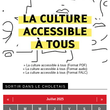
»
La culture accessible à tous (Format PDF)
»
La culture accessible à tous (Format audio)
»
La culture accessible à tous (Format FALC)
SORTIR DANS LE CHOLETAIS
«
Juillet 2025
»
L
M
M
J
V
S
D