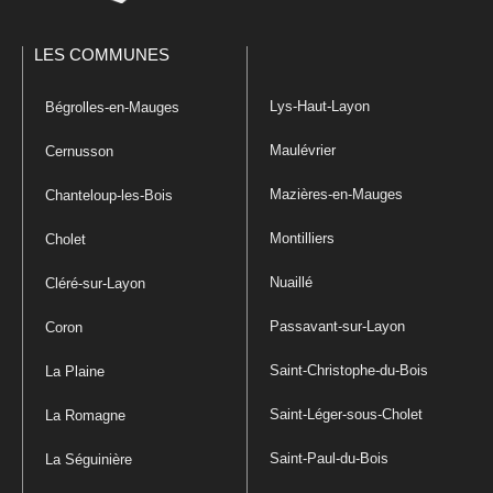
LES COMMUNES
Lys-Haut-Layon
Bégrolles-en-Mauges
Maulévrier
Cernusson
Mazières-en-Mauges
Chanteloup-les-Bois
Montilliers
Cholet
Nuaillé
Cléré-sur-Layon
Passavant-sur-Layon
Coron
Saint-Christophe-du-Bois
La Plaine
Saint-Léger-sous-Cholet
La Romagne
Saint-Paul-du-Bois
La Séguinière