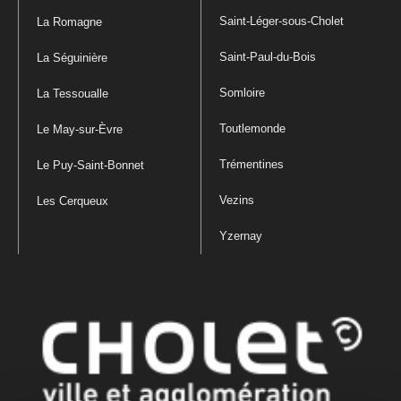
Saint-Léger-sous-Cholet
La Romagne
Saint-Paul-du-Bois
La Séguinière
Somloire
La Tessoualle
Toutlemonde
Le May-sur-Èvre
Trémentines
Le Puy-Saint-Bonnet
Vezins
Les Cerqueux
Yzernay