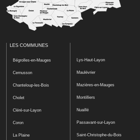
LES COMMUNES
Lys-Haut-Layon
Bégrolles-en-Mauges
Maulévrier
Cernusson
Mazières-en-Mauges
Chanteloup-les-Bois
Montilliers
Cholet
Nuaillé
Cléré-sur-Layon
Passavant-sur-Layon
Coron
Saint-Christophe-du-Bois
La Plaine