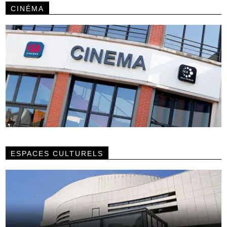
CINÉMA
ESPACES CULTURELS