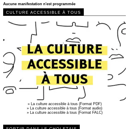
Aucune manifestation n'est programmée
CULTURE ACCESSIBLE À TOUS
»
La culture accessible à tous (Format PDF)
»
La culture accessible à tous (Format audio)
»
La culture accessible à tous (Format FALC)
SORTIR DANS LE CHOLETAIS