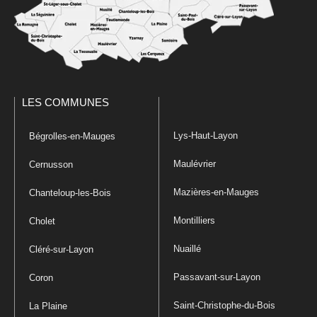
LES COMMUNES
Lys-Haut-Layon
Bégrolles-en-Mauges
Maulévrier
Cernusson
Mazières-en-Mauges
Chanteloup-les-Bois
Montilliers
Cholet
Nuaillé
Cléré-sur-Layon
Passavant-sur-Layon
Coron
Saint-Christophe-du-Bois
La Plaine