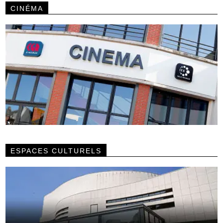
CINÉMA
ESPACES CULTURELS