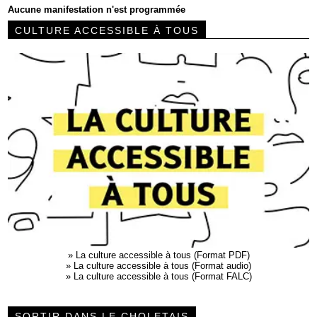
Aucune manifestation n'est programmée
CULTURE ACCESSIBLE À TOUS
»
La culture accessible à tous (Format PDF)
»
La culture accessible à tous (Format audio)
»
La culture accessible à tous (Format FALC)
SORTIR DANS LE CHOLETAIS