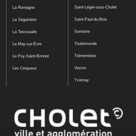
Saint-Léger-sous-Cholet
La Romagne
Saint-Paul-du-Bois
La Séguinière
Somloire
La Tessoualle
Toutlemonde
Le May-sur-Èvre
Trémentines
Le Puy-Saint-Bonnet
Vezins
Les Cerqueux
Yzernay