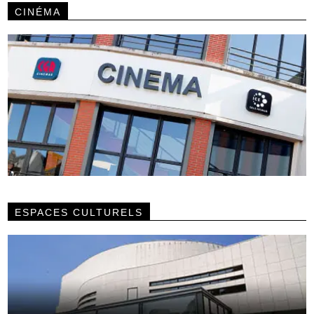
CINÉMA
ESPACES CULTURELS