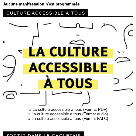
Aucune manifestation n'est programmée
CULTURE ACCESSIBLE À TOUS
»
La culture accessible à tous (Format PDF)
»
La culture accessible à tous (Format audio)
»
La culture accessible à tous (Format FALC)
SORTIR DANS LE CHOLETAIS