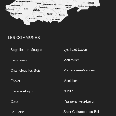
LES COMMUNES
Lys-Haut-Layon
Bégrolles-en-Mauges
Maulévrier
Cernusson
Mazières-en-Mauges
Chanteloup-les-Bois
Montilliers
Cholet
Nuaillé
Cléré-sur-Layon
Passavant-sur-Layon
Coron
Saint-Christophe-du-Bois
La Plaine