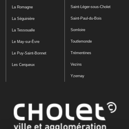
Saint-Léger-sous-Cholet
La Romagne
Saint-Paul-du-Bois
La Séguinière
Somloire
La Tessoualle
Toutlemonde
Le May-sur-Èvre
Trémentines
Le Puy-Saint-Bonnet
Vezins
Les Cerqueux
Yzernay