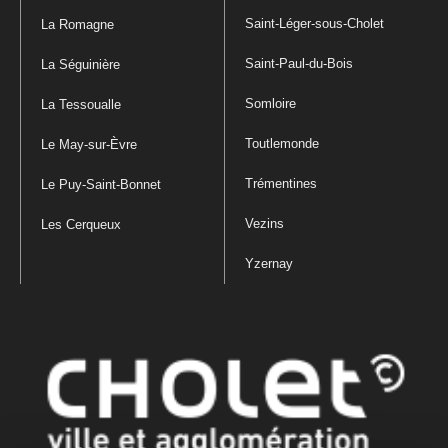
Saint-Léger-sous-Cholet
La Romagne
Saint-Paul-du-Bois
La Séguinière
Somloire
La Tessoualle
Toutlemonde
Le May-sur-Èvre
Trémentines
Le Puy-Saint-Bonnet
Vezins
Les Cerqueux
Yzernay