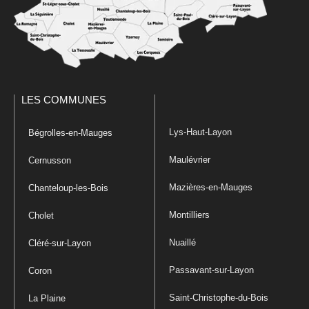
LES COMMUNES
Lys-Haut-Layon
Bégrolles-en-Mauges
Maulévrier
Cernusson
Mazières-en-Mauges
Chanteloup-les-Bois
Montilliers
Cholet
Nuaillé
Cléré-sur-Layon
Passavant-sur-Layon
Coron
Saint-Christophe-du-Bois
La Plaine