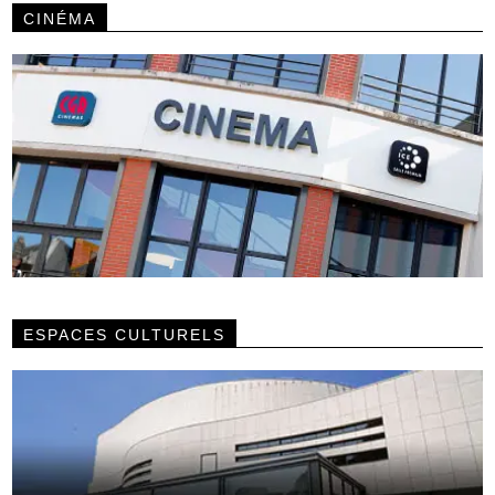
CINÉMA
ESPACES CULTURELS