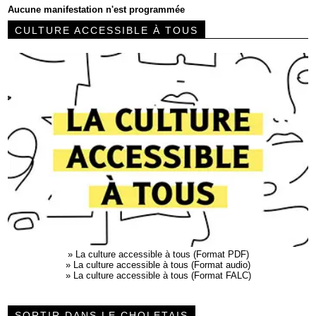
Aucune manifestation n'est programmée
CULTURE ACCESSIBLE À TOUS
»
La culture accessible à tous (Format PDF)
»
La culture accessible à tous (Format audio)
»
La culture accessible à tous (Format FALC)
SORTIR DANS LE CHOLETAIS