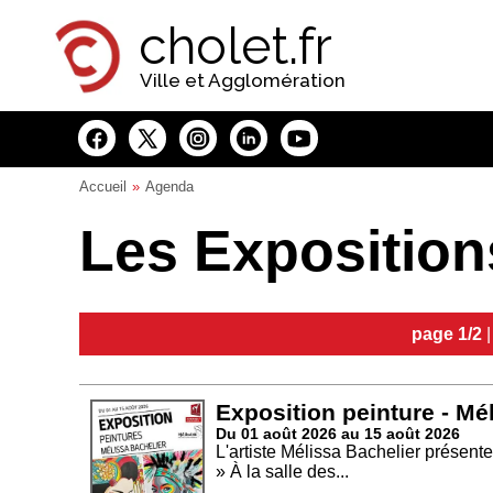
Panneau de gestion des cookies
cholet.fr
Ville et Agglomération
Accueil
Agenda
Les Exposition
page 1/2
Exposition peinture - Mé
Du 01 août 2026 au 15 août 2026
L'artiste Mélissa Bachelier présent
» À la salle des...