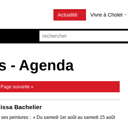
Actualité
Vivre à Cholet
s - Agenda
|
Page suivante »
lissa Bachelier
e ses peintures : » Du samedi 1er août au samedi 15 août