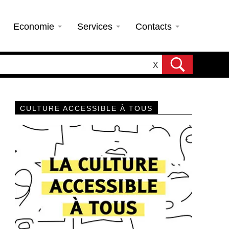
Economie
Services
Contacts
X
CULTURE ACCESSIBLE À TOUS