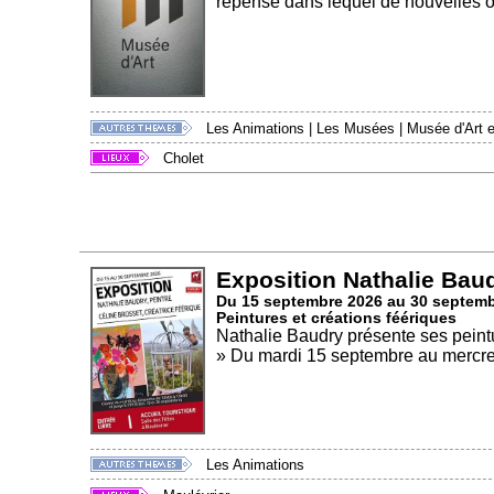
repensé dans lequel de nouvelles o
Les Animations
|
Les Musées
|
Musée d'Art et
Cholet
Exposition Nathalie Baud
Du 15 septembre 2026 au 30 septem
Peintures et créations féériques
Nathalie Baudry présente ses peint
» Du mardi 15 septembre au mercre
Les Animations