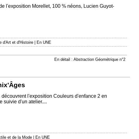
 l'exposition Morellet, 100 % néons, Lucien Guyot-
d'Art et d'Histoire
|
En UNE
En détail : Abstraction Géométrique n°2
mix'Âges
es découvrent l'exposition Couleurs d'enfance 2 en
 suivie d'un atelier....
ile et de la Mode
|
En UNE