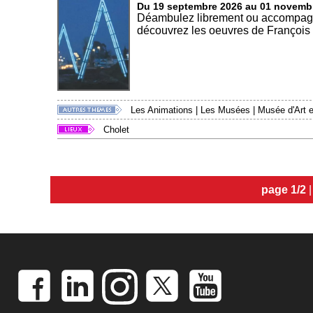
Du 19 septembre 2026 au 01 novemb
Déambulez librement ou accompagné 
découvrez les oeuvres de François M
Les Animations
|
Les Musées
|
Musée d'Art et
Cholet
page 1/2