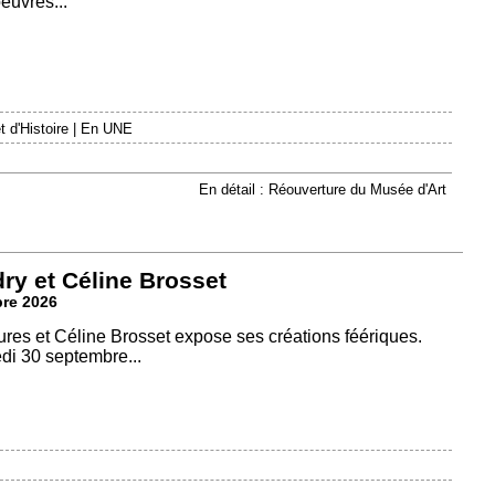
euvres...
 d'Histoire
|
En UNE
En détail : Réouverture du Musée d'Art
ry et Céline Brosset
bre 2026
ures et Céline Brosset expose ses créations féériques.
di 30 septembre...