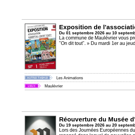
Exposition de l'associati
Du 01 septembre 2026 au 10 septem
La commune de Maulévrier vous prop
"On dit tout". » Du mardi 1er au jeudi
Les Animations
Maulévrier
Réouverture du Musée d'
Du 19 septembre 2026 au 20 septem
Lors des Journées Européennes du P