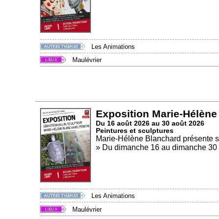
Les Animations
Maulévrier
Exposition Marie-Hélène 
Du 16 août 2026 au 30 août 2026
Peintures et sculptures
Marie-Hélène Blanchard présente se
» Du dimanche 16 au dimanche 30 a
Les Animations
Maulévrier