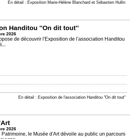
En détail : Exposition Marie-Hélène Blanchard et Sébastien Hullin
on Handitou ''On dit tout''
bre 2026
ose de découvrir l'Exposition de l'association Handitou
...
En détail : Exposition de l'association Handitou ''On dit tout''
Art
bre 2026
atrimoine, le Musée d'Art dévoile au public un parcours