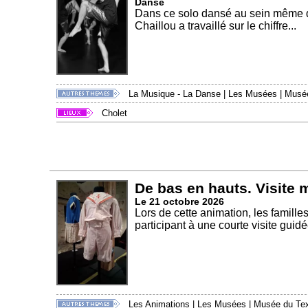
Danse
Dans ce solo dansé au sein même de
Chaillou a travaillé sur le chiffre...
La Musique - La Danse
|
Les Musées
|
Musée 
Cholet
De bas en hauts. Visite 
Le 21 octobre 2026
Lors de cette animation, les famill
participant à une courte visite guidée
Les Animations
|
Les Musées
|
Musée du Text