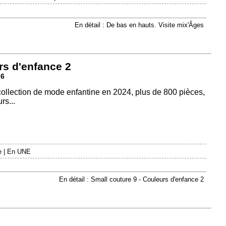
En détail : De bas en hauts. Visite mix'Âges
rs d'enfance 2
26
 collection de mode enfantine en 2024, plus de 800 pièces,
rs...
e
|
En UNE
En détail : Small couture 9 - Couleurs d'enfance 2