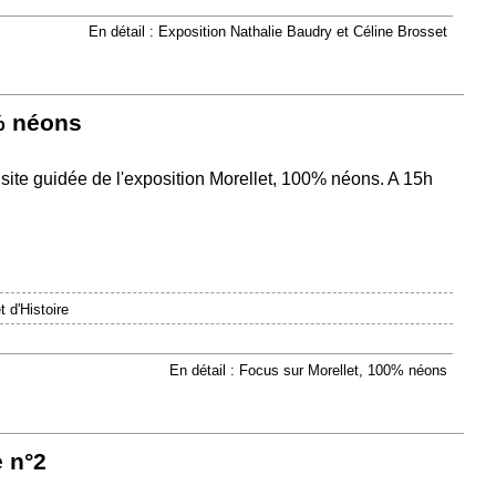
En détail : Exposition Nathalie Baudry et Céline Brosset
% néons
site guidée de l'exposition Morellet, 100% néons. A 15h
.
 d'Histoire
En détail : Focus sur Morellet, 100% néons
 n°2