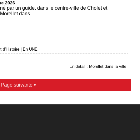
re 2026
par un guide, dans le centre-ville de Cholet et
orellet dans...
 d'Histoire
|
En UNE
En détail : Morellet dans la ville
|
Page suivante »