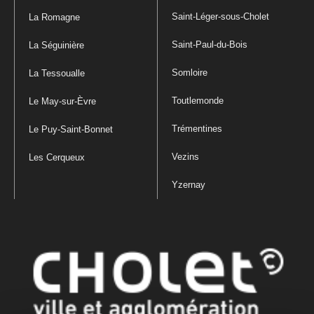
Saint-Léger-sous-Cholet
La Romagne
Saint-Paul-du-Bois
La Séguinière
Somloire
La Tessoualle
Toutlemonde
Le May-sur-Èvre
Trémentines
Le Puy-Saint-Bonnet
Vezins
Les Cerqueux
Yzernay