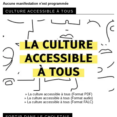
Aucune manifestation n'est programmée
CULTURE ACCESSIBLE À TOUS
»
La culture accessible à tous (Format PDF)
»
La culture accessible à tous (Format audio)
»
La culture accessible à tous (Format FALC)
SORTIR DANS LE CHOLETAIS