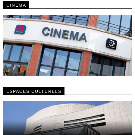
CINÉMA
ESPACES CULTURELS