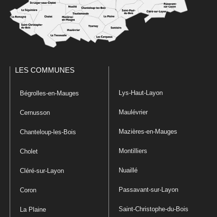
LES COMMUNES
Lys-Haut-Layon
Bégrolles-en-Mauges
Maulévrier
Cernusson
Mazières-en-Mauges
Chanteloup-les-Bois
Montilliers
Cholet
Nuaillé
Cléré-sur-Layon
Passavant-sur-Layon
Coron
Saint-Christophe-du-Bois
La Plaine