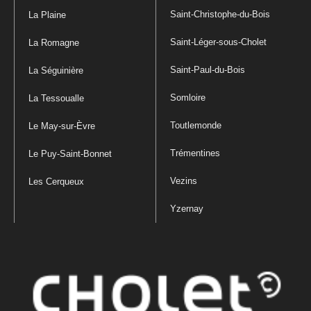
Saint-Christophe-du-Bois
La Plaine
Saint-Léger-sous-Cholet
La Romagne
Saint-Paul-du-Bois
La Séguinière
Somloire
La Tessoualle
Toutlemonde
Le May-sur-Èvre
Trémentines
Le Puy-Saint-Bonnet
Vezins
Les Cerqueux
Yzernay