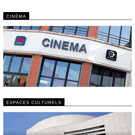
CINÉMA
ESPACES CULTURELS