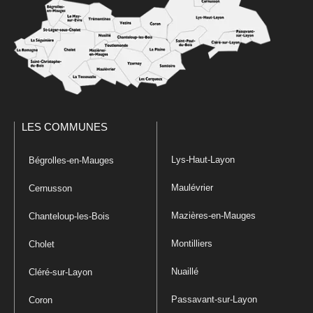
LES COMMUNES
Lys-Haut-Layon
Bégrolles-en-Mauges
Maulévrier
Cernusson
Mazières-en-Mauges
Chanteloup-les-Bois
Montilliers
Cholet
Nuaillé
Cléré-sur-Layon
Passavant-sur-Layon
Coron