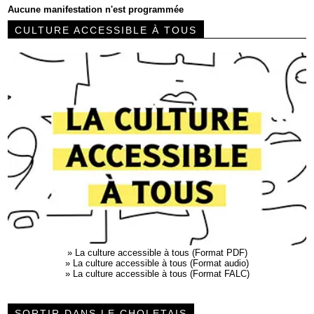
Aucune manifestation n'est programmée
CULTURE ACCESSIBLE À TOUS
»
La culture accessible à tous (Format PDF)
»
La culture accessible à tous (Format audio)
»
La culture accessible à tous (Format FALC)
SORTIR DANS LE CHOLETAIS