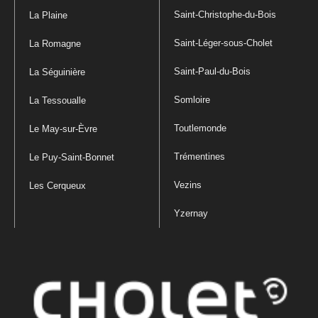
Saint-Christophe-du-Bois
La Plaine
Saint-Léger-sous-Cholet
La Romagne
Saint-Paul-du-Bois
La Séguinière
Somloire
La Tessoualle
Toutlemonde
Le May-sur-Èvre
Trémentines
Le Puy-Saint-Bonnet
Vezins
Les Cerqueux
Yzernay