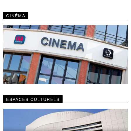
CINÉMA
ESPACES CULTURELS