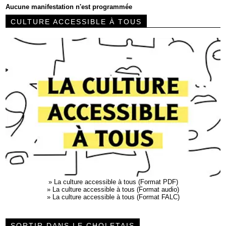
Aucune manifestation n'est programmée
CULTURE ACCESSIBLE À TOUS
»
La culture accessible à tous (Format PDF)
»
La culture accessible à tous (Format audio)
»
La culture accessible à tous (Format FALC)
SORTIR DANS LE CHOLETAIS