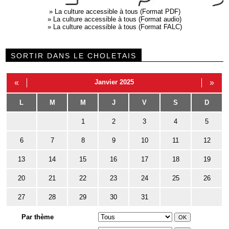
»
La culture accessible à tous (Format PDF)
»
La culture accessible à tous (Format audio)
»
La culture accessible à tous (Format FALC)
SORTIR DANS LE CHOLETAIS
«
Janvier 2025
»
L
M
M
J
V
S
D
1
2
3
4
5
6
7
8
9
10
11
12
13
14
15
16
17
18
19
20
21
22
23
24
25
26
27
28
29
30
31
Par thème