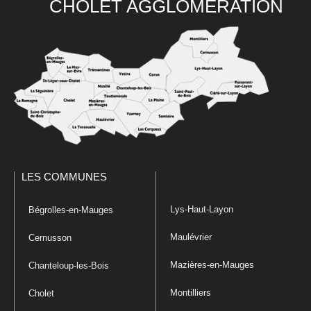
CHOLET AGGLOMÉRATION
LES COMMUNES
Lys-Haut-Layon
Bégrolles-en-Mauges
Maulévrier
Cernusson
Mazières-en-Mauges
Chanteloup-les-Bois
Montilliers
Cholet