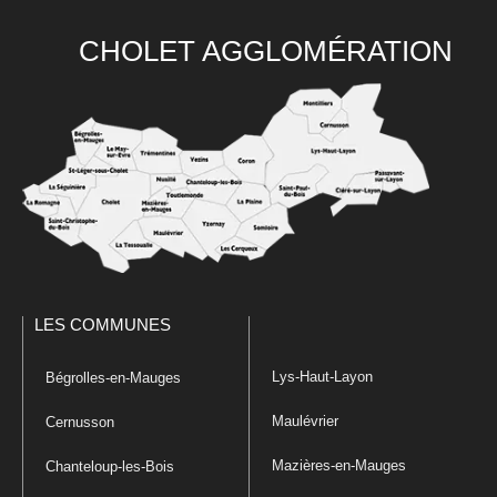
CHOLET AGGLOMÉRATION
LES COMMUNES
Lys-Haut-Layon
Bégrolles-en-Mauges
Maulévrier
Cernusson
Mazières-en-Mauges
Chanteloup-les-Bois