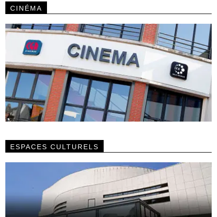
CINÉMA
ESPACES CULTURELS