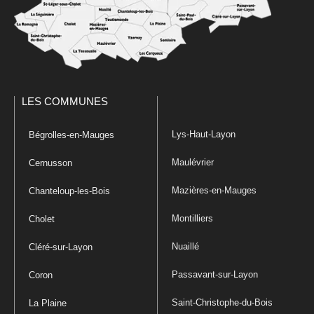
LES COMMUNES
Lys-Haut-Layon
Bégrolles-en-Mauges
Maulévrier
Cernusson
Mazières-en-Mauges
Chanteloup-les-Bois
Montilliers
Cholet
Nuaillé
Cléré-sur-Layon
Passavant-sur-Layon
Coron
Saint-Christophe-du-Bois
La Plaine