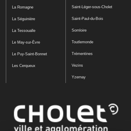
Saint-Léger-sous-Cholet
La Romagne
Saint-Paul-du-Bois
La Séguinière
Somloire
La Tessoualle
Toutlemonde
Le May-sur-Èvre
Trémentines
Le Puy-Saint-Bonnet
Vezins
Les Cerqueux
Yzernay