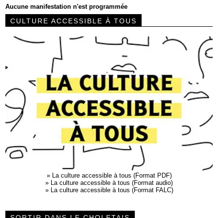
Aucune manifestation n'est programmée
CULTURE ACCESSIBLE À TOUS
»
La culture accessible à tous (Format PDF)
»
La culture accessible à tous (Format audio)
»
La culture accessible à tous (Format FALC)
SORTIR DANS LE CHOLETAIS