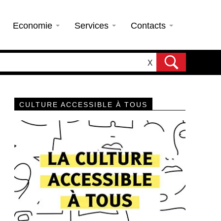
Economie
Services
Contacts
X
CULTURE ACCESSIBLE À TOUS