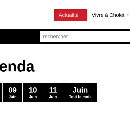
Actualité
Vivre à Cholet
genda
09
10
11
Juin
Juin
Juin
Juin
Tout le mois