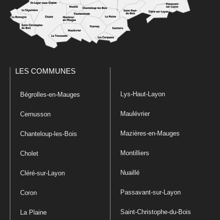
LES COMMUNES
Lys-Haut-Layon
Bégrolles-en-Mauges
Maulévrier
Cernusson
Mazières-en-Mauges
Chanteloup-les-Bois
Montilliers
Cholet
Nuaillé
Cléré-sur-Layon
Passavant-sur-Layon
Coron
Saint-Christophe-du-Bois
La Plaine