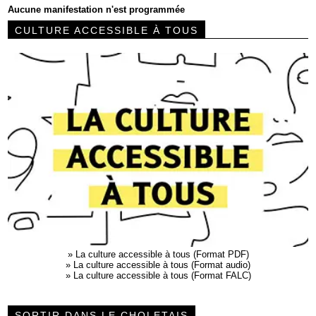
Aucune manifestation n'est programmée
CULTURE ACCESSIBLE À TOUS
»
La culture accessible à tous (Format PDF)
»
La culture accessible à tous (Format audio)
»
La culture accessible à tous (Format FALC)
SORTIR DANS LE CHOLETAIS