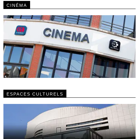
CINÉMA
ESPACES CULTURELS