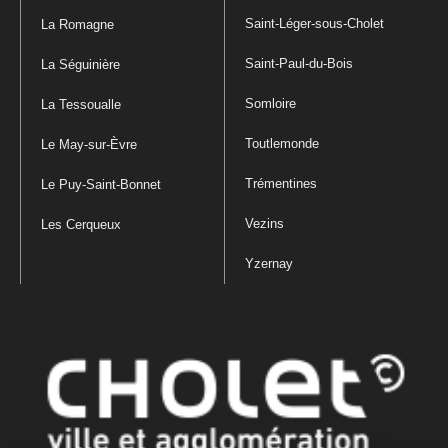
Saint-Léger-sous-Cholet
La Romagne
Saint-Paul-du-Bois
La Séguinière
Somloire
La Tessoualle
Toutlemonde
Le May-sur-Èvre
Trémentines
Le Puy-Saint-Bonnet
Vezins
Les Cerqueux
Yzernay