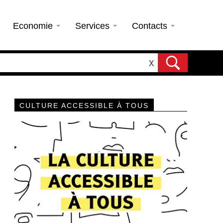
Economie
Services
Contacts
X
CULTURE ACCESSIBLE À TOUS