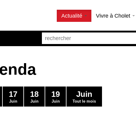
Actualité
Vivre à Cholet
genda
17
18
19
Juin
Juin
Juin
Juin
Tout le mois