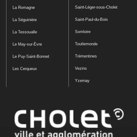
Saint-Léger-sous-Cholet
La Romagne
Saint-Paul-du-Bois
La Séguinière
Somloire
La Tessoualle
Toutlemonde
Le May-sur-Èvre
Trémentines
Le Puy-Saint-Bonnet
Vezins
Les Cerqueux
Yzernay