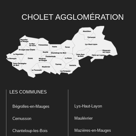
CHOLET AGGLOMÉRATION
LES COMMUNES
Lys-Haut-Layon
Bégrolles-en-Mauges
Maulévrier
Cernusson
Mazières-en-Mauges
Chanteloup-les-Bois