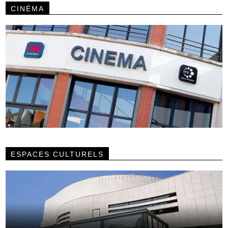
CINÉMA
ESPACES CULTURELS