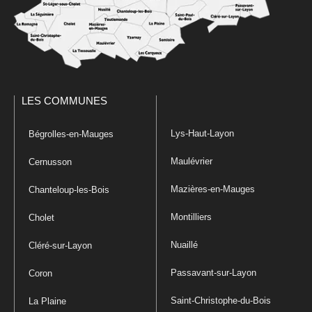
LES COMMUNES
Lys-Haut-Layon
Bégrolles-en-Mauges
Maulévrier
Cernusson
Mazières-en-Mauges
Chanteloup-les-Bois
Montilliers
Cholet
Nuaillé
Cléré-sur-Layon
Passavant-sur-Layon
Coron
Saint-Christophe-du-Bois
La Plaine