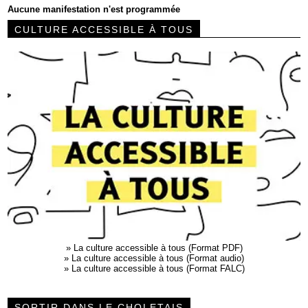
Aucune manifestation n'est programmée
CULTURE ACCESSIBLE À TOUS
»
La culture accessible à tous (Format PDF)
»
La culture accessible à tous (Format audio)
»
La culture accessible à tous (Format FALC)
SORTIR DANS LE CHOLETAIS