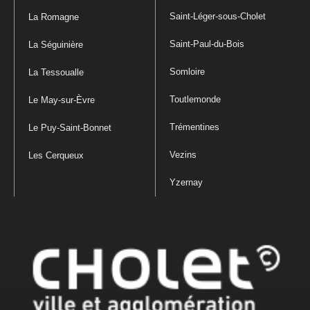
Saint-Léger-sous-Cholet
La Romagne
Saint-Paul-du-Bois
La Séguinière
Somloire
La Tessoualle
Toutlemonde
Le May-sur-Èvre
Trémentines
Le Puy-Saint-Bonnet
Vezins
Les Cerqueux
Yzernay