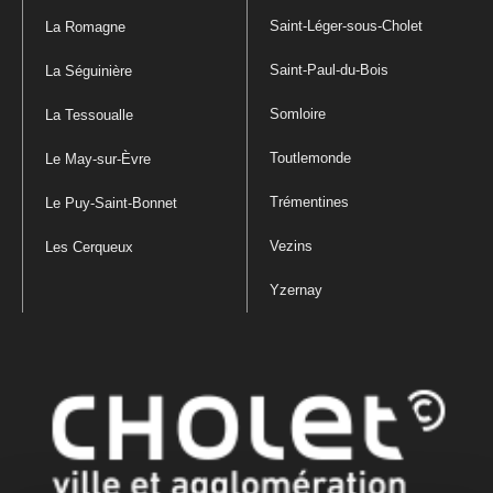
Saint-Léger-sous-Cholet
La Romagne
Saint-Paul-du-Bois
La Séguinière
Somloire
La Tessoualle
Toutlemonde
Le May-sur-Èvre
Trémentines
Le Puy-Saint-Bonnet
Vezins
Les Cerqueux
Yzernay