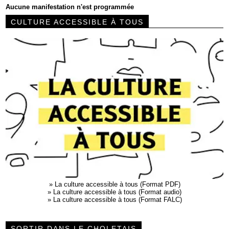
Aucune manifestation n'est programmée
CULTURE ACCESSIBLE À TOUS
»
La culture accessible à tous (Format PDF)
»
La culture accessible à tous (Format audio)
»
La culture accessible à tous (Format FALC)
SORTIR DANS LE CHOLETAIS