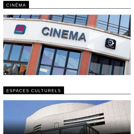
CINÉMA
ESPACES CULTURELS