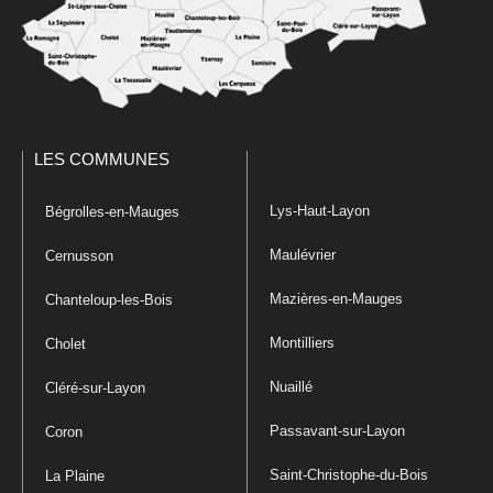
LES COMMUNES
Lys-Haut-Layon
Bégrolles-en-Mauges
Maulévrier
Cernusson
Mazières-en-Mauges
Chanteloup-les-Bois
Montilliers
Cholet
Nuaillé
Cléré-sur-Layon
Passavant-sur-Layon
Coron
Saint-Christophe-du-Bois
La Plaine