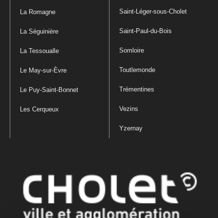
Saint-Léger-sous-Cholet
La Romagne
Saint-Paul-du-Bois
La Séguinière
Somloire
La Tessoualle
Toutlemonde
Le May-sur-Èvre
Trémentines
Le Puy-Saint-Bonnet
Vezins
Les Cerqueux
Yzernay