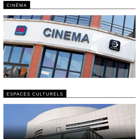
CINÉMA
ESPACES CULTURELS