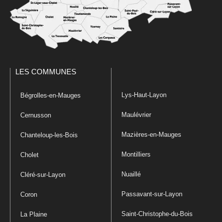
LES COMMUNES
Lys-Haut-Layon
Bégrolles-en-Mauges
Maulévrier
Cernusson
Mazières-en-Mauges
Chanteloup-les-Bois
Montilliers
Cholet
Nuaillé
Cléré-sur-Layon
Passavant-sur-Layon
Coron
Saint-Christophe-du-Bois
La Plaine