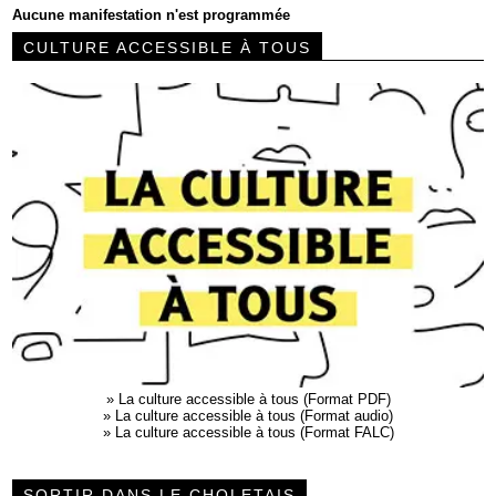
Aucune manifestation n'est programmée
CULTURE ACCESSIBLE À TOUS
»
La culture accessible à tous (Format PDF)
»
La culture accessible à tous (Format audio)
»
La culture accessible à tous (Format FALC)
SORTIR DANS LE CHOLETAIS