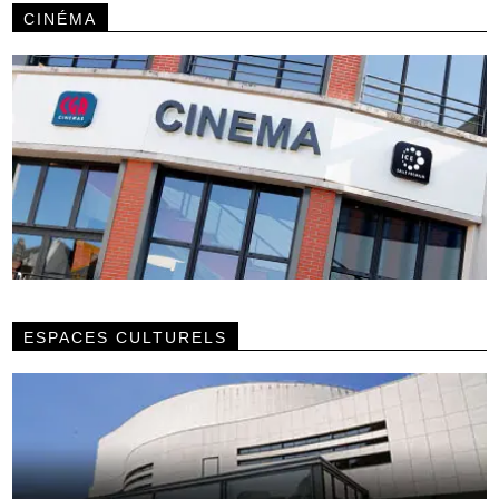
CINÉMA
ESPACES CULTURELS