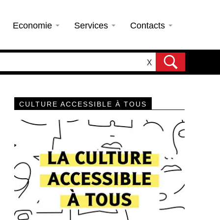
Economie
Services
Contacts
X
CULTURE ACCESSIBLE À TOUS