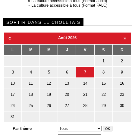
»
La culture accessible à tous (Format audio)
»
La culture accessible à tous (Format FALC)
SORTIR DANS LE CHOLETAIS
«
Août 2026
»
L
M
M
J
V
S
D
1
2
3
4
5
6
7
8
9
10
11
12
13
14
15
16
17
18
19
20
21
22
23
24
25
26
27
28
29
30
31
Par thème