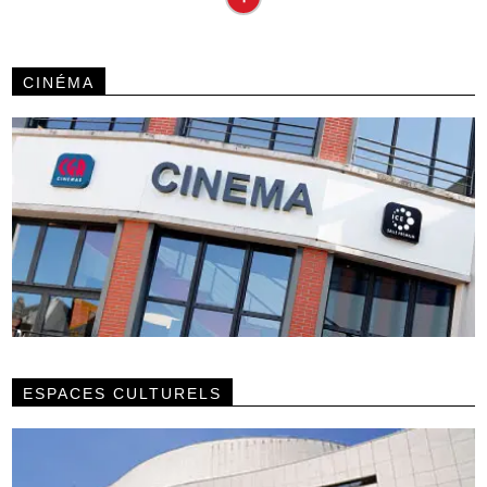
CINÉMA
ESPACES CULTURELS