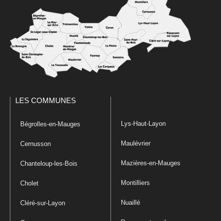
LES COMMUNES
Lys-Haut-Layon
Bégrolles-en-Mauges
Maulévrier
Cernusson
Mazières-en-Mauges
Chanteloup-les-Bois
Montilliers
Cholet
Nuaillé
Cléré-sur-Layon