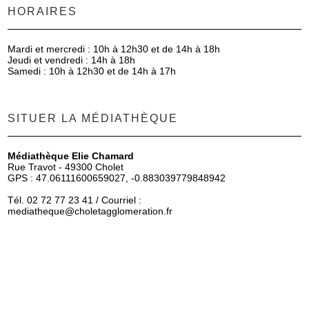
HORAIRES
Mardi et mercredi : 10h à 12h30 et de 14h à 18h
Jeudi et vendredi : 14h à 18h
Samedi : 10h à 12h30 et de 14h à 17h
SITUER LA MÉDIATHÈQUE
Médiathèque Elie Chamard
Rue Travot - 49300 Cholet
GPS : 47.06111600659027, -0.883039779848942
Tél. 02 72 77 23 41 / Courriel :
mediatheque
@choletagglomeration.fr