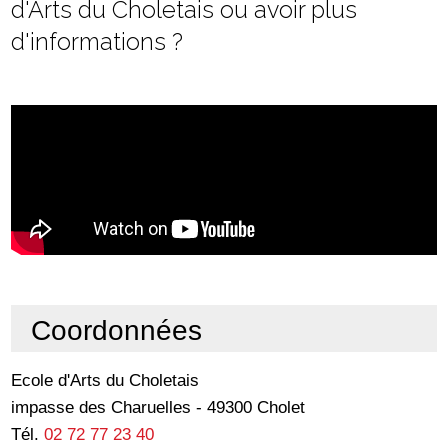
d'Arts du Choletais ou avoir plus
d'informations ?
Coordonnées
Ecole d'Arts du Choletais
impasse des Charuelles - 49300 Cholet
Tél.
02 72 77 23 40