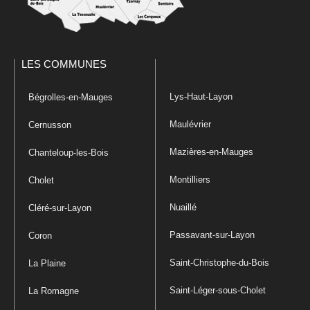
LES COMMUNES
Lys-Haut-Layon
Bégrolles-en-Mauges
Maulévrier
Cernusson
Mazières-en-Mauges
Chanteloup-les-Bois
Montilliers
Cholet
Nuaillé
Cléré-sur-Layon
Passavant-sur-Layon
Coron
Saint-Christophe-du-Bois
La Plaine
Saint-Léger-sous-Cholet
La Romagne