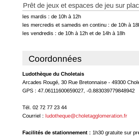
Prêt de jeux et espaces de jeu sur pla
les mardis : de 10h à 12h
les mercredis et samedis en continu : de 10h à 18
les vendredis : de 10h à 12h et de 14h à 18h
Coordonnées
Ludothèque du Choletais
Arcades Rougé, 30 Rue Bretonnaise - 49300 Chol
GPS : 47.06111600659027, -0.883039779848942
Tél. 02 72 77 23 44
Courriel :
ludotheque@choletagglomeration.fr
Facilités de stationnement :
1h30 gratuite sur pr