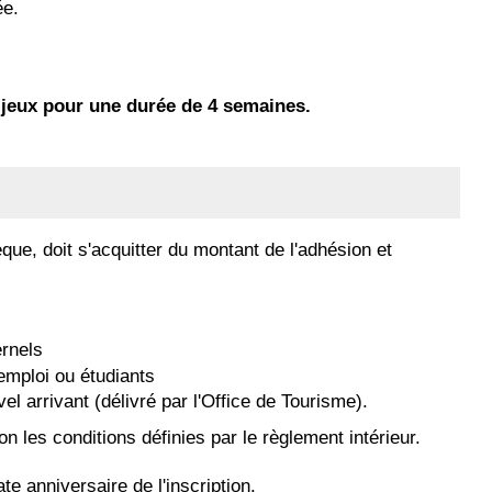
ée.
jeux pour une durée de 4 semaines.
que, doit s'acquitter du montant de l'adhésion et
ernels
'emploi ou étudiants
l arrivant (délivré par l'Office de Tourisme).
on les conditions définies par le règlement intérieur.
e anniversaire de l'inscription.