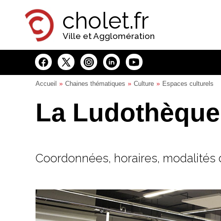
Panneau de gestion des cookies
cholet.fr
Ville et Agglomération
Accueil
Chaines thématiques
Culture
Espaces culturels
La Ludothèque.
Coordonnées, horaires, modalités d'