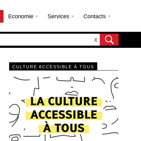
Economie
Services
Contacts
X
CULTURE ACCESSIBLE À TOUS