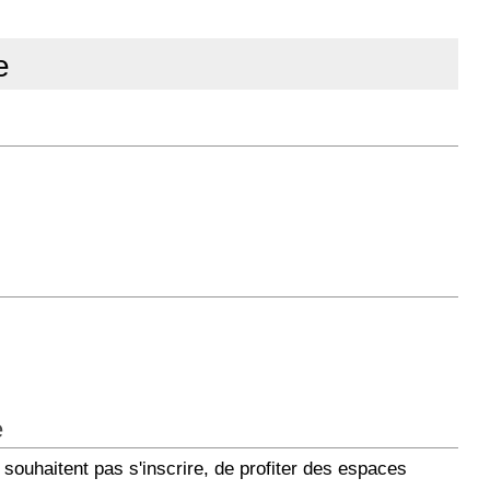
e
e
 souhaitent pas s'inscrire, de profiter des espaces