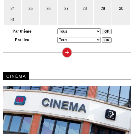
24
25
26
27
28
29
30
31
Par thème
Par lieu
+
CINÉMA