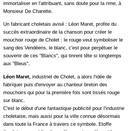
immortaliser en l'attribuant, sans doute pour la rime, à
Monsieur De Charette.
Un fabricant choletais avisé : Léon Maret, profite du
succès extraordinaire de la chanson pour créer le
mouchoir rouge de Cholet : le rouge veut symboliser le
sang des Vendéens, le blanc, c'est pour perpétuer le
souvenir de ces "Blancs", qui tinrent tête si longtemps
aux "Bleus".
Léon Maret,
industriel de Cholet, a alors l'idée de
fabriquer puis d'envoyer au chanteur breton des
mouchoirs qui pour la première fois sont tissés rouge
sur blanc.
C'est le début d'une fantastique publicité pour l'industrie
choletaise, mais aussi pour la ville connue désormais
dans toute la France à travers ce symbole. Etoffe