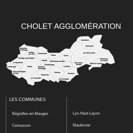
CHOLET AGGLOMÉRATION
LES COMMUNES
Lys-Haut-Layon
Bégrolles-en-Mauges
Maulévrier
Cernusson