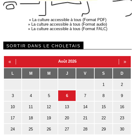
»
La culture accessible à tous (Format PDF)
»
La culture accessible à tous (Format audio)
»
La culture accessible à tous (Format FALC)
SORTIR DANS LE CHOLETAIS
«
Août 2026
»
L
M
M
J
V
S
D
1
2
3
4
5
6
7
8
9
10
11
12
13
14
15
16
17
18
19
20
21
22
23
24
25
26
27
28
29
30