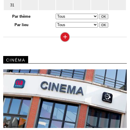
31
Par thème
Par lieu
+
CINÉMA