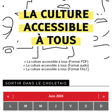
»
La culture accessible à tous (Format PDF)
»
La culture accessible à tous (Format audio)
»
La culture accessible à tous (Format FALC)
SORTIR DANS LE CHOLETAIS
«
Juin 2024
»
L
M
M
J
V
S
D