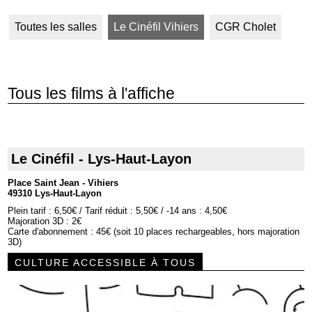
Toutes les salles
Le Cinéfil Vihiers
CGR Cholet
Tous les films à l'affiche
Le Cinéfil - Lys-Haut-Layon
Place Saint Jean - Vihiers
49310 Lys-Haut-Layon
Plein tarif : 6,50€ / Tarif réduit : 5,50€ / -14 ans : 4,50€
Majoration 3D : 2€
Carte d'abonnement : 45€ (soit 10 places rechargeables, hors majoration
3D)
CULTURE ACCESSIBLE À TOUS