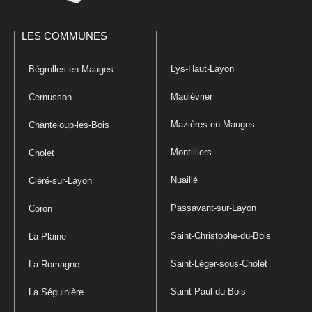
LES COMMUNES
Lys-Haut-Layon
Bégrolles-en-Mauges
Maulévrier
Cernusson
Mazières-en-Mauges
Chanteloup-les-Bois
Montilliers
Cholet
Nuaillé
Cléré-sur-Layon
Passavant-sur-Layon
Coron
Saint-Christophe-du-Bois
La Plaine
Saint-Léger-sous-Cholet
La Romagne
Saint-Paul-du-Bois
La Séguinière