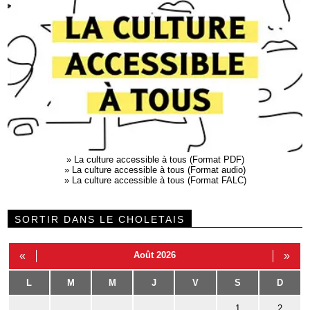
»
La culture accessible à tous (Format PDF)
»
La culture accessible à tous (Format audio)
»
La culture accessible à tous (Format FALC)
SORTIR DANS LE CHOLETAIS
«
Août 2026
»
L
M
M
J
V
S
D
1
2