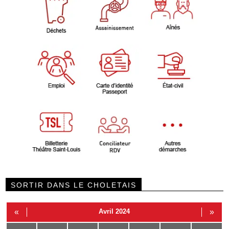
SORTIR DANS LE CHOLETAIS
«
Avril 2024
»