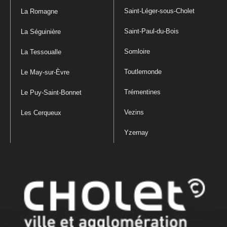
Saint-Léger-sous-Cholet
La Romagne
Saint-Paul-du-Bois
La Séguinière
Somloire
La Tessoualle
Toutlemonde
Le May-sur-Èvre
Trémentines
Le Puy-Saint-Bonnet
Vezins
Les Cerqueux
Yzernay