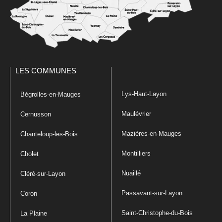
LES COMMUNES
Lys-Haut-Layon
Bégrolles-en-Mauges
Maulévrier
Cernusson
Mazières-en-Mauges
Chanteloup-les-Bois
Montilliers
Cholet
Nuaillé
Cléré-sur-Layon
Passavant-sur-Layon
Coron
Saint-Christophe-du-Bois
La Plaine