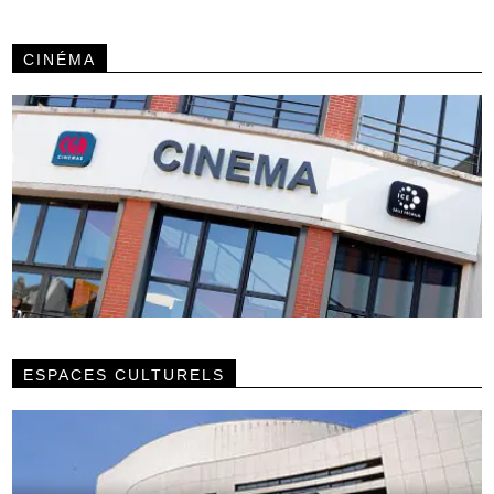
CINÉMA
ESPACES CULTURELS