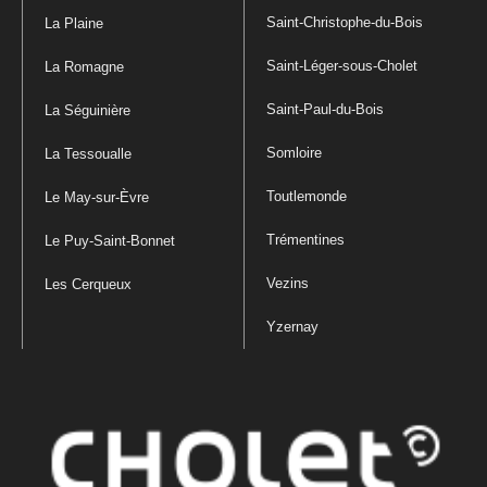
Saint-Christophe-du-Bois
La Plaine
Saint-Léger-sous-Cholet
La Romagne
Saint-Paul-du-Bois
La Séguinière
Somloire
La Tessoualle
Toutlemonde
Le May-sur-Èvre
Trémentines
Le Puy-Saint-Bonnet
Vezins
Les Cerqueux
Yzernay