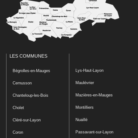
LES COMMUNES
Lys-Haut-Layon
Bégrolles-en-Mauges
Maulévrier
Cernusson
Mazières-en-Mauges
Chanteloup-les-Bois
Montilliers
Cholet
Nuaillé
Cléré-sur-Layon
Passavant-sur-Layon
Coron