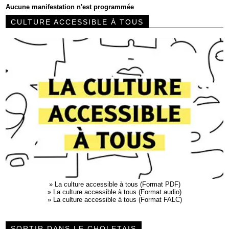
Aucune manifestation n'est programmée
CULTURE ACCESSIBLE À TOUS
»
La culture accessible à tous (Format PDF)
»
La culture accessible à tous (Format audio)
»
La culture accessible à tous (Format FALC)
SORTIR DANS LE CHOLETAIS