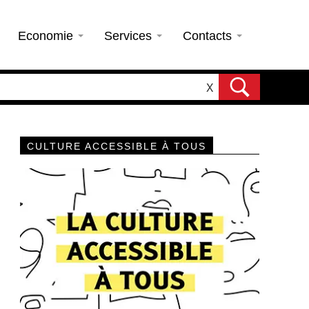
Economie
Services
Contacts
X
CULTURE ACCESSIBLE À TOUS