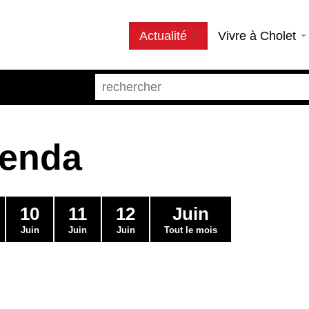
Actualité
Vivre à Cholet
genda
10
11
12
Juin
Juin
Juin
Juin
Tout le mois